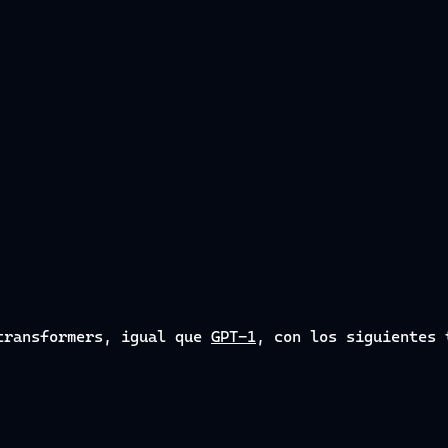
 transformers, igual que
GPT-1
, con los siguientes 