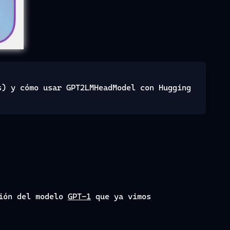
s) y cómo usar GPT2LMHeadModel con Hugging
sión del modelo
GPT-1
que ya vimos