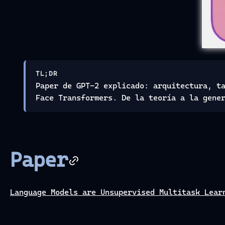
TL;DR
Paper de GPT-2 explicado: arquitectura, t
Face Transformers. De la teoría a la gene
Paper
Language Models are Unsupervised Multitask Lear