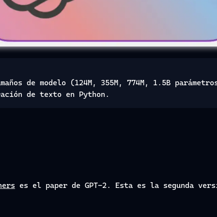
amaños de modelo (124M, 355M, 774M, 1.5B parámetro
ración de texto en Python.
ners
es el paper de GPT-2. Esta es la segunda ver