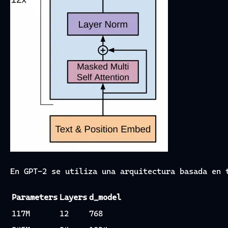
En GPT-2 se utiliza una arquitectura basada en
Parameters
Layers
d_model
117M
12
768