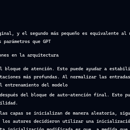
ginal, y el segundo más pequeño es equivalente al 
s parámetros que GPT
ones en la arquitectura
l bloque de atención. Esto puede ayudar a estabil
taciones más profundas. Al normalizar las entrada
l entrenamiento del modelo
después del bloque de auto-atención final. Esto p
ilidad.
las capas se inicializan de manera aleatoria, sig
 los autores decidieron utilizar una inicializaci
ta inicialización modificada es que, a medida que