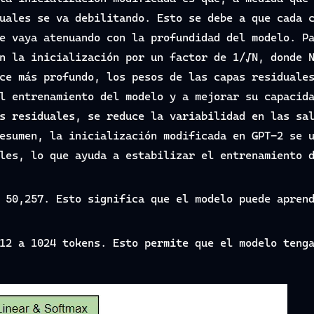
uales se va debilitando. Esto se debe a que cada 
e vaya atenuando con la profundidad del modelo. P
n la inicialización por un factor de 1/√N, donde 
ce más profundo, los pesos de las capas residuale
l entrenamiento del modelo y a mejorar su capacid
s residuales, se reduce la variabilidad en las sa
esumen, la inicialización modificada en GPT-2 se 
les, lo que ayuda a estabilizar el entrenamiento 
 50,257. Esto significa que el modelo puede apren
12 a 1024 tokens. Esto permite que el modelo teng