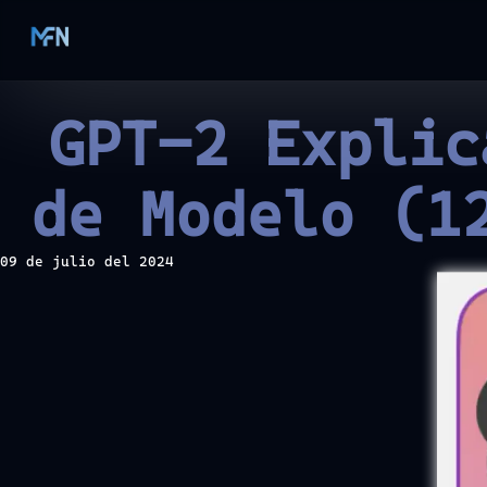
GPT-2 Explic
de Modelo (1
09 de julio del 2024