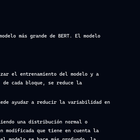
modelo más grande de BERT. El modelo
izar el entrenamiento del modelo y a
s de cada bloque, se reduce la
uede ayudar a reducir la variabilidad en
uiendo una distribución normal o
ón modificada que tiene en cuenta la
 el modelo se hace más profundo, la