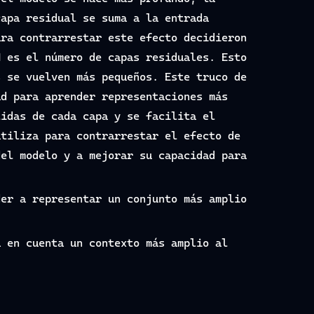
capa residual se suma a la entrada
ara contrarrestar este efecto decidieron
N es el número de capas residuales. Esto
s se vuelven más pequeños. Este truco de
ad para aprender representaciones más
lidas de cada capa y se facilita el
utiliza para contrarrestar el efecto de
del modelo y a mejorar su capacidad para
der a representar un conjunto más amplio
a en cuenta un contexto más amplio al