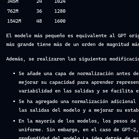
345M
24
1024
762M
36
1280
1542M
48
1600
El modelo más pequeño es equivalente al GPT ori
más grande tiene más de un orden de magnitud má
Además, se realizaron las siguientes modificaci
Se añade una capa de normalización antes de
mejorar su capacidad para aprender represen
variabilidad en las salidas y se facilita e
Se ha agregado una normalización adicional 
las salidas del modelo y a mejorar su estab
En la mayoría de los modelos, los pesos de 
uniforme. Sin embargo, en el caso de GPT-2,
profundidad del modelo.La idea detrás de es