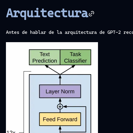
Arquitectura
Antes de hablar de la arquitectura de GPT-2 rec