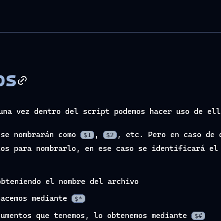
os
una vez dentro del script podemos hacer uso de ell
 se nombrarán como
,
, etc. Pero en caso de 
$1
$2
tos para nombrarlo, en ese caso se identificará e
bteniendo el nombre del archivo
hacemos mediante
$*
gumentos que tenemos, lo obtenemos mediante
$#