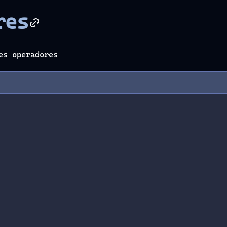
res
es operadores