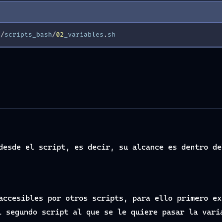
./
scripts_bash
/
02
_variables
.
sh
desde el script, es decir, su alcance es dentro de
accesibles por otros scripts, para ello primero ex
 segundo script al que se le quiere pasar la vari