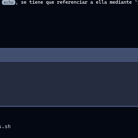
n
, se tiene que referenciar a ella mediante `
echo
s.sh