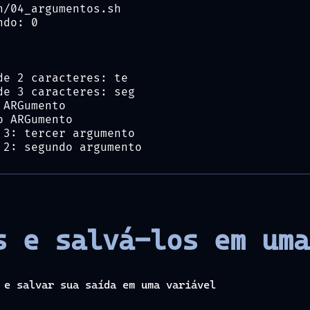
h/04_argumentos.sh
ndo: 0
de 2 caracteres: te
de 3 caracteres: seg
 ARGumento
o ARGumento
 3: tercer argumento
 2: segundo argumento
s e salvá-los em uma
 e salvar sua saída em uma variável