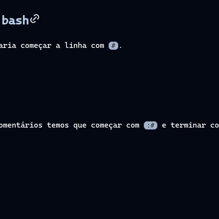
 bash
taria começar a linha com
.
#
comentários temos que começar com
e terminar c
:#