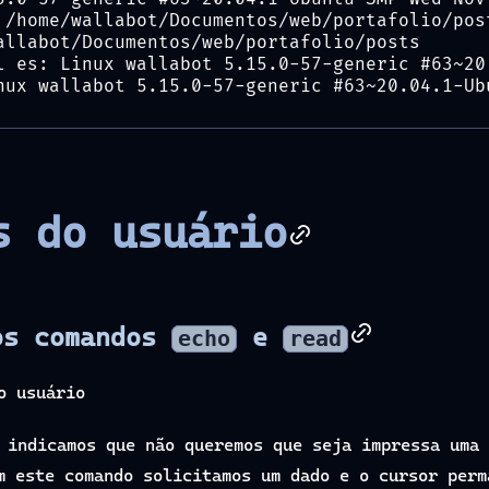
 /home/wallabot/Documentos/web/portafolio/pos
allabot/Documentos/web/portafolio/posts
l es: Linux wallabot 5.15.0-57-generic #63~20
nux wallabot 5.15.0-57-generic #63~20.04.1-Ub
s do usuário
os comandos
e
echo
read
o usuário
indicamos que não queremos que seja impressa uma
m este comando solicitamos um dado e o cursor perm