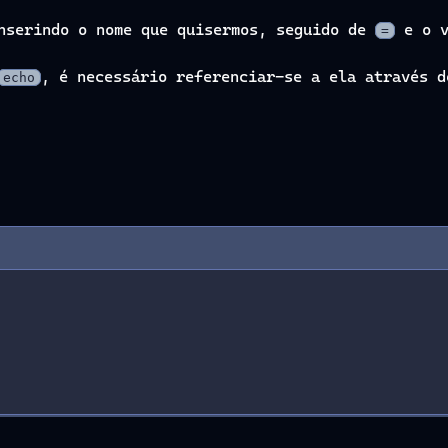
inserindo o nome que quisermos, seguido de
e o v
=
, é necessário referenciar-se a ela através 
echo