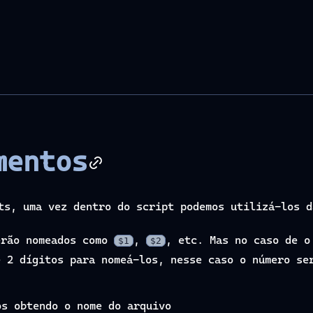
mentos
ts, uma vez dentro do script podemos utilizá-los d
erão nomeados como
,
, etc. Mas no caso de o
$1
$2
e 2 dígitos para nomeá-los, nesse caso o número s
os obtendo o nome do arquivo