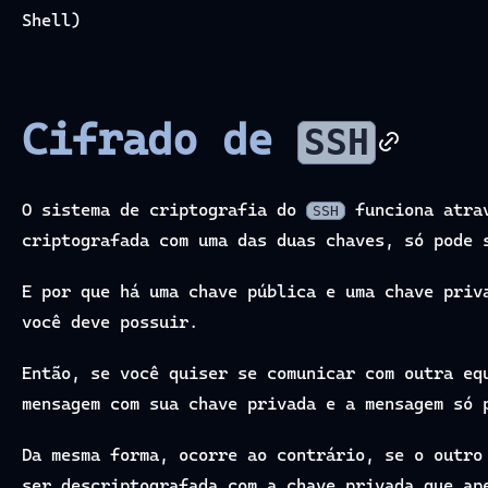
Shell)
Cifrado de
SSH
O sistema de criptografia do
funciona atrav
SSH
criptografada com uma das duas chaves, só pode 
E por que há uma chave pública e uma chave priv
você deve possuir.
Então, se você quiser se comunicar com outra e
mensagem com sua chave privada e a mensagem só 
Da mesma forma, ocorre ao contrário, se o outro
ser descriptografada com a chave privada que ap