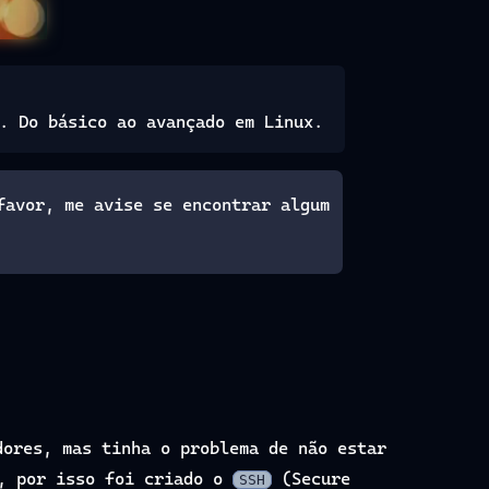
. Do básico ao avançado em Linux.
favor, me avise se encontrar algum
ores, mas tinha o problema de não estar
s, por isso foi criado o
(Secure
SSH