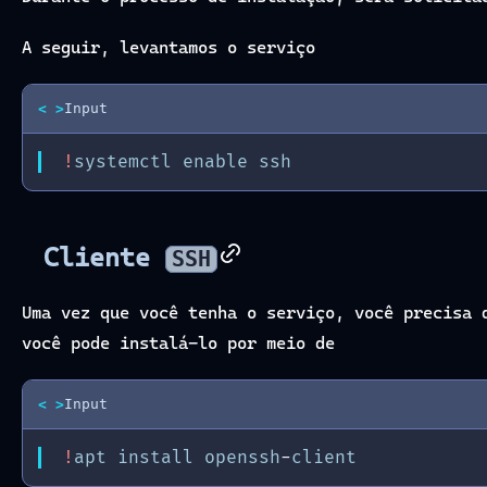
A seguir, levantamos o serviço
< >
Input
!
systemctl
enable
ssh
Cliente
SSH
Uma vez que você tenha o serviço, você precisa
você pode instalá-lo por meio de
< >
Input
!
apt
install
openssh
-
client