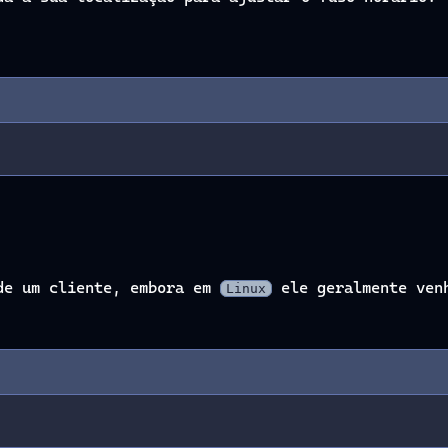
 de um cliente, embora em
ele geralmente venh
Linux