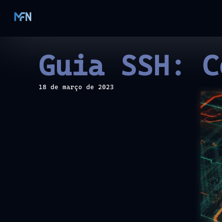
Guia SSH: C
18 de março de 2023