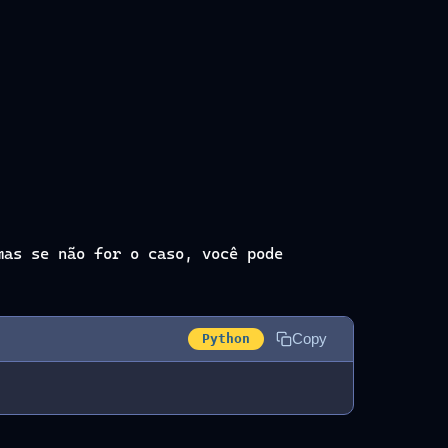
as se não for o caso, você pode
Copy
Python