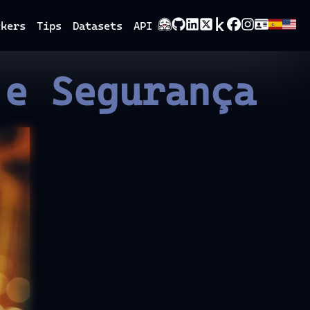
ckers
Tips
Datasets
API
 e Segurança