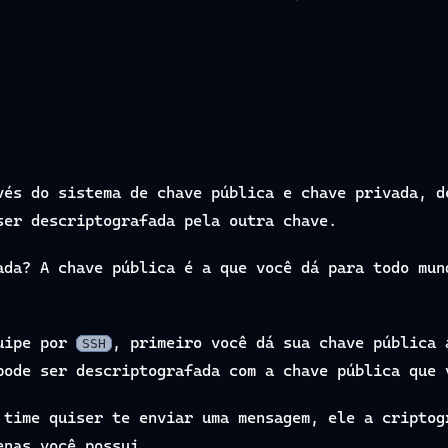
és do sistema de chave pública e chave privada, d
ser descriptografada pela outra chave.
ada? A chave pública é a que você dá para todo mun
quipe por
, primeiro você dá sua chave pública 
SSH
pode ser descriptografada com a chave pública que 
 time quiser te enviar uma mensagem, ele a criptog
enas você possui.