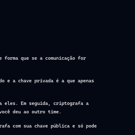
e forma que se a comunicação for
do e a chave privada é a que apenas
a eles. Em seguida, criptografa a
você deu ao outro time.
rafa com sua chave pública e só pode