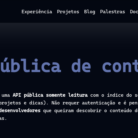
Experiência
Projetos
Blog
Palestras
Do
ública de con
e uma
API pública somente leitura
com o índice do s
projetos e dicas). Não requer autenticação e é pe
desenvolvedores
que queiram descobrir o conteúdo d
as.