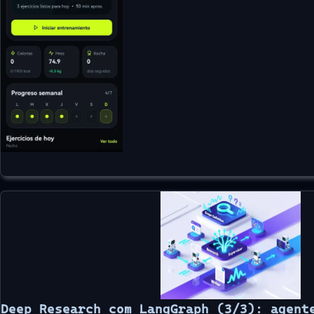
Deep Research com LangGraph (3/3): agent