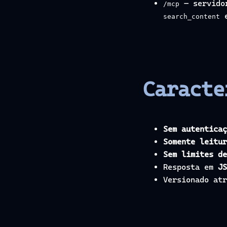
— servid
/mcp
search_content
Caracte
Sem autenticaç
Somente leitur
Sem limites de
Resposta em
JS
Versionado at