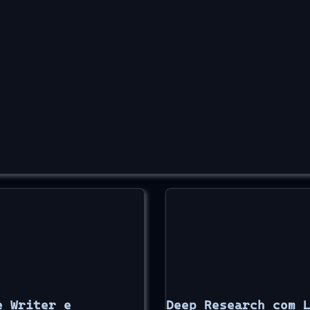
e Writer e
Deep Research com 