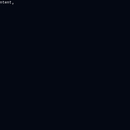
,
ntent