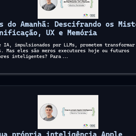
s do Amanhã: Descifrando os Mist
nificação, UX e Memória
e IA, impulsionados por LLMs, prometem transformar
s. Mas eles são meros executores hoje ou futuros
ores inteligentes? Para...
ua própria inteligência Apple