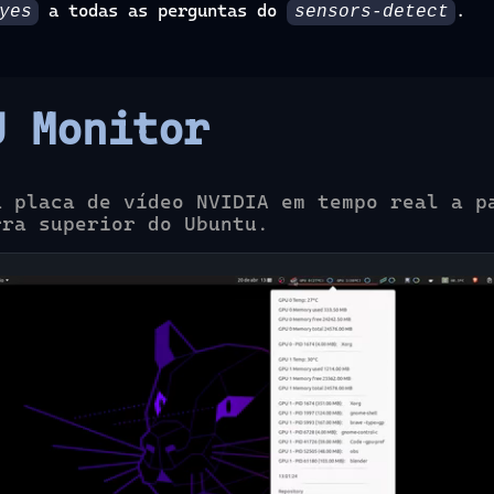
a todas as perguntas do
.
yes
sensors-detect
U Monitor
a placa de vídeo NVIDIA em tempo real a p
rra superior do Ubuntu.