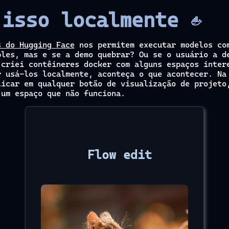
 isso localmente
s do Hugging Face
nos permitem executar modelos co
ples, mas e se a demo quebrar? Ou se o usuário a d
 criei contêineres docker com alguns espaços inter
r usá-los localmente, aconteça o que acontecer. Na
licar em qualquer botão de visualização de projeto
 um espaço que não funciona.
Flow edit