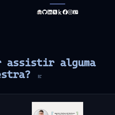
r assistir alguma
estra?