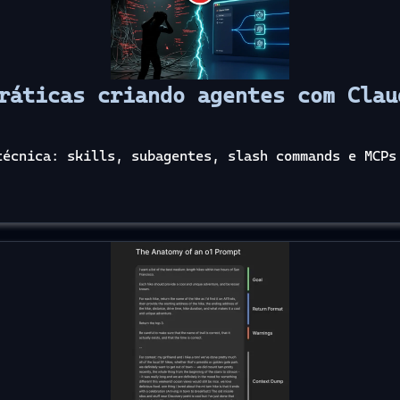
ráticas criando agentes com Clau
técnica: skills, subagentes, slash commands e MCPs