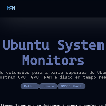
Ubuntu System
Monitors
de extensões para a barra superior do Ubu
ostram CPU, GPU, RAM e disco em tempo re
Python
Ubuntu
GNOME Shell
nitores leves que se integram à barra superior do 