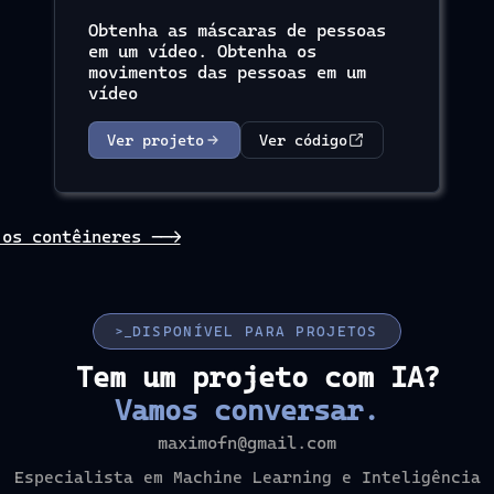
Obtenha as máscaras de pessoas
em um vídeo. Obtenha os
movimentos das pessoas em um
vídeo
Ver projeto
Ver código
 os contêineres -->
DISPONÍVEL PARA PROJETOS
>_
Tem um projeto com IA?
Vamos conversar.
maximofn@gmail.com
Especialista em Machine Learning e Inteligência