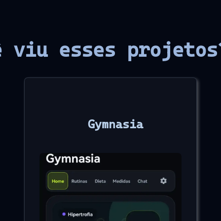
ê viu esses projeto
Gymnasia