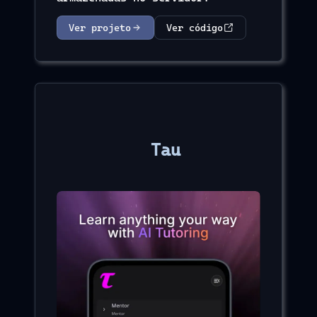
Ver projeto
Ver código
Tau