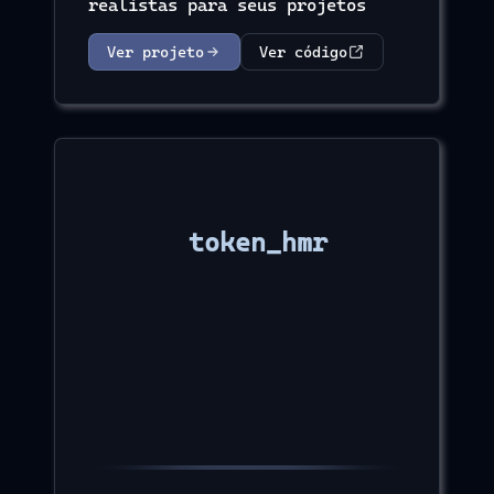
realistas para seus projetos
Ver projeto
Ver código
token_hmr