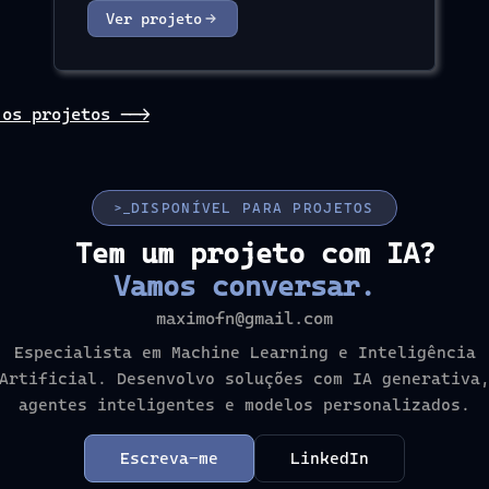
Ver projeto
 os projetos -->
DISPONÍVEL PARA PROJETOS
>_
Tem um projeto com IA?
Vamos conversar.
maximofn@gmail.com
Especialista em Machine Learning e Inteligência
Artificial. Desenvolvo soluções com IA generativa
agentes inteligentes e modelos personalizados.
Escreva-me
LinkedIn